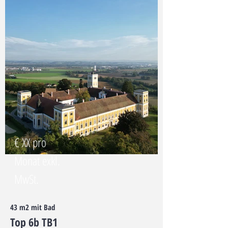
€ XX pro
Monat exkl.
MwSt.
43 m2 mit Bad
Top 6b TB1