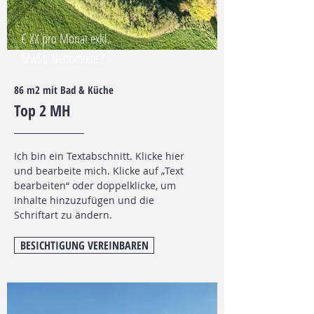
€ XX pro Monat exkl.
MwSt. Nettomiete ?
86 m2 mit Bad & Küche
Top 2
MH
Ich bin ein Textabschnitt. Klicke hier
und bearbeite mich. Klicke auf „Text
bearbeiten“ oder doppelklicke, um
Inhalte hinzuzufügen und die
Schriftart zu ändern.
BESICHTIGUNG VEREINBAREN