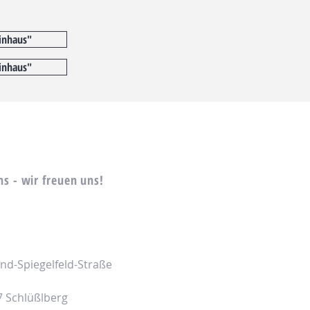
inhaus"
inhaus"
ns - wir freuen uns!
nd-Spiegelfeld-Straße
7 Schlüßlberg