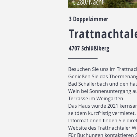
€ 280/Nacht
3 Doppelzimmer
Trattnachta
4707 Schlüßlberg
Besuchen Sie uns im Trattnach
Genießen Sie das Thermenan
Bad Schallerbach und den ha
Wein bei Sonnenuntergang au
Terrasse im Weingarten.
Das Haus wurde 2021 kernsan
seitdem kurzfristig vermietet.
Informationen finden Sie dire
Website des Trattnachtaler W
Für Buchungen kontaktieren 