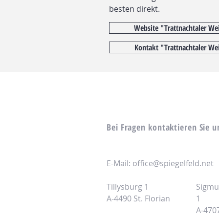
besten direkt.
Website "Trattnachtaler We
Kontakt "Trattnachtaler We
Bei Fragen kontaktieren Sie u
E-Mail:
office@spiegelfeld.net
Tillysburg 1
Sigmu
A-4490 St. Florian
1
A-470