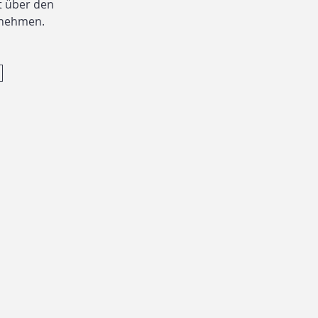
t über den
ufnehmen.