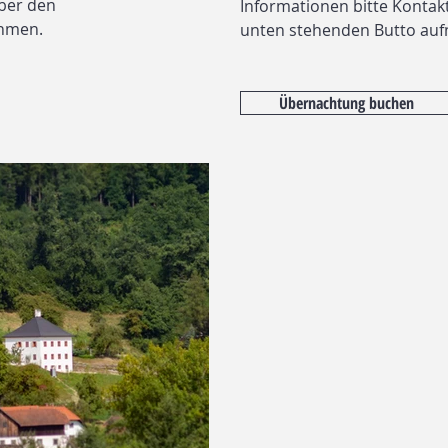
über den
Informationen bitte Kontak
ehmen.
unten stehenden Butto a
Übernachtung buchen